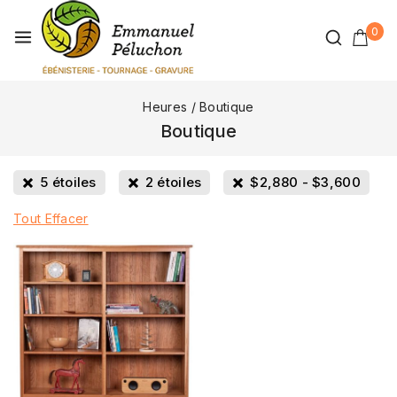
0
Heures
/
Boutique
Boutique
5 étoiles
2 étoiles
$
2,880
-
$
3,600
Tout Effacer