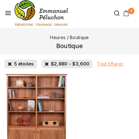
0
Heures
/
Boutique
Boutique
5 étoiles
$
2,880
-
$
3,600
Tout Effacer