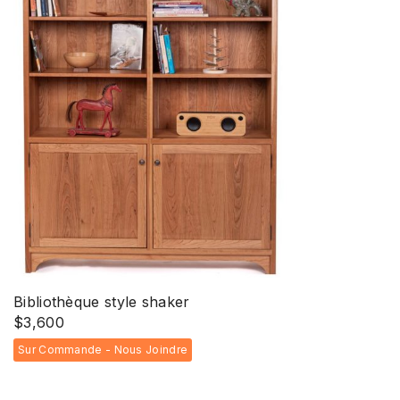
Bibliothèque style shaker
$
3,600
Sur Commande - Nous Joindre