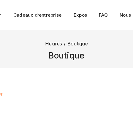
r
Cadeaux d’entreprise
Expos
FAQ
Nous 
Heures
/
Boutique
Boutique
er