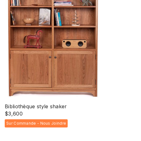
Bibliothèque style shaker
$
3,600
Sur Commande - Nous Joindre