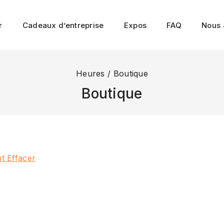
r
Cadeaux d’entreprise
Expos
FAQ
Nous 
Heures
/
Boutique
Boutique
t Effacer