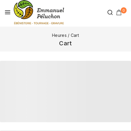
0
Heures
/
Cart
Cart