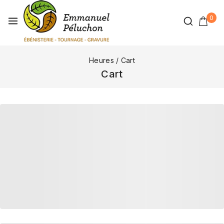
0
Heures
/
Cart
Cart