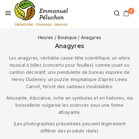
0
Heures
/
Boutique
/
Anagyres
Anagyres
Les anagyres, véritable casse-tête scientifique; un arbre
musical à billes (concerto pour feuilles) comme jouet ou
carillon décoratif; une pendulette de bureau inspirée de
Henry Dudeney; un puzzle énigmatique d’après Lewis
Carroll, feront des cadeaux inoubliables.
Amusante, éducative, riche en symboles et en histoires, ma
boissellerie vulgarise les sciences sous une forme
attrayante.
(Les photographies présentées peuvent légèrement
différer des produits réels)