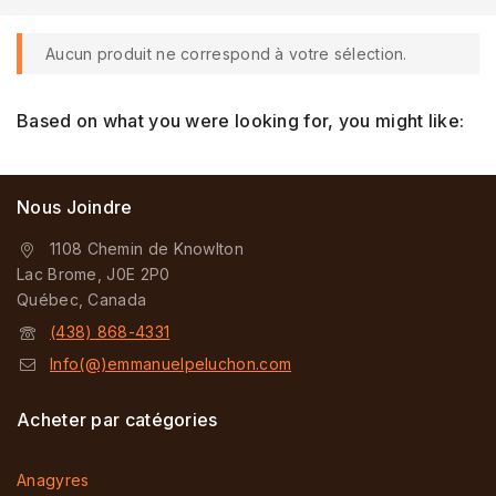
Aucun produit ne correspond à votre sélection.
Based on what you were looking for, you might like:
Nous Joindre
1108 Chemin de Knowlton
Lac Brome, J0E 2P0
Québec, Canada
(438) 868-4331
Info(@)emmanuelpeluchon.com
Acheter par catégories
Anagyres