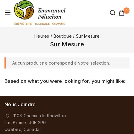
0
Heures
/
Boutique
/
Sur Mesure
Sur Mesure
Aucun produit ne correspond à votre sélection.
Based on what you were looking for, you might like:
Nous Joindre
1108 Chemin de Knowlton
Lac Brome, J0E 2P0
Québec, Canada