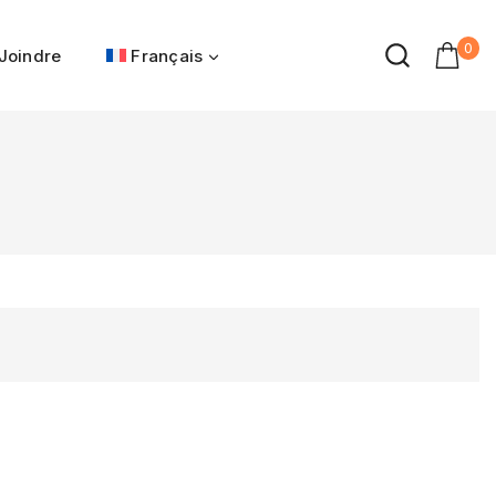
0
Joindre
Français