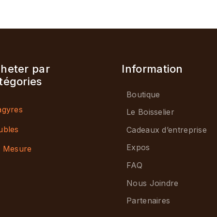
heter par
Information
tégories
Boutique
gyres
Le Boisselier
ubles
Cadeaux d’entreprise
Expos
 Mesure
FAQ
Nous Joindre
Partenaires