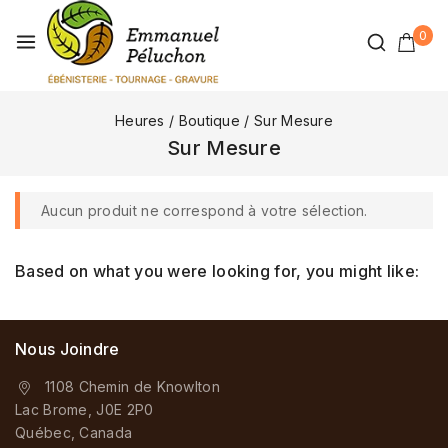
0
Heures
/
Boutique
/
Sur Mesure
Sur Mesure
Aucun produit ne correspond à votre sélection.
Based on what you were looking for, you might like:
Nous Joindre
1108 Chemin de Knowlton
Lac Brome, J0E 2P0
Québec, Canada