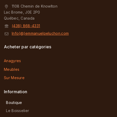
1108 Chemin de Knowlton
Lac Brome, J0E 2P0
Québec, Canada
(438) 868-4331
Info(@)emmanuelpeluchon.com
Acheter par catégories
Anagyres
Meubles
Sur Mesure
Information
Boutique
Le Boisselier