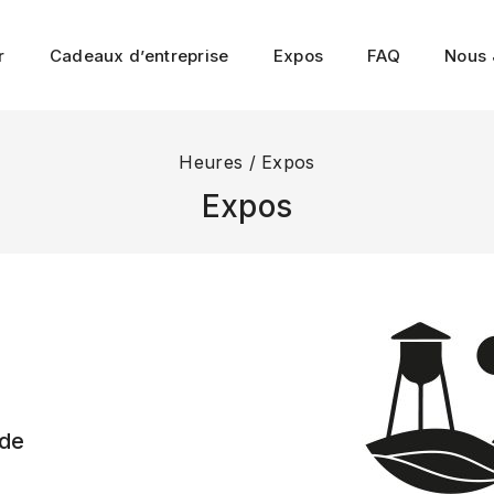
r
Cadeaux d’entreprise
Expos
FAQ
Nous 
Heures
/
Expos
Expos
d
 de