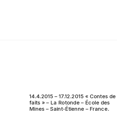
14.4.2015 – 17.12.2015 « Contes de
faits » – La Rotonde – École des
Mines – Saint-Étienne – France.