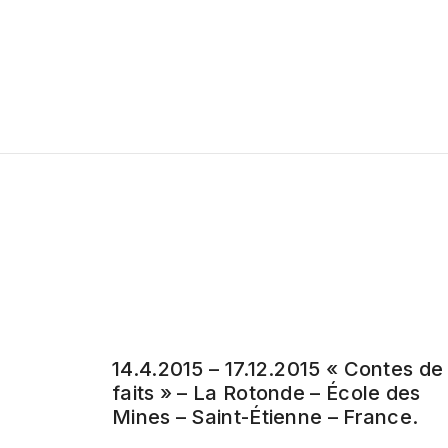
14.4.2015 – 17.12.2015 « Contes de
faits » – La Rotonde – École des
Mines – Saint-Étienne – France.