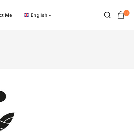
0
ct Me
English