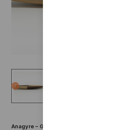
Anagyre – Gael