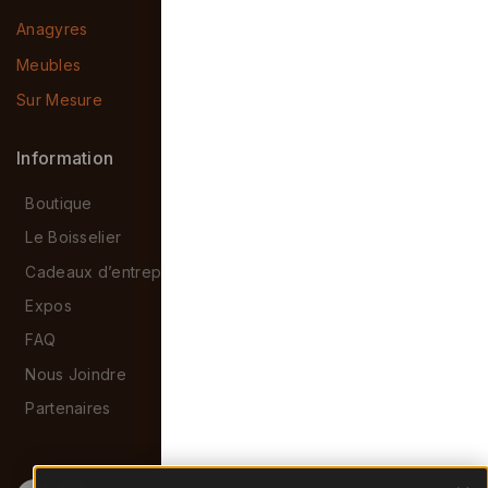
Anagyres
Meubles
Sur Mesure
Information
Boutique
Le Boisselier
Cadeaux d’entreprise
Expos
FAQ
Nous Joindre
Partenaires