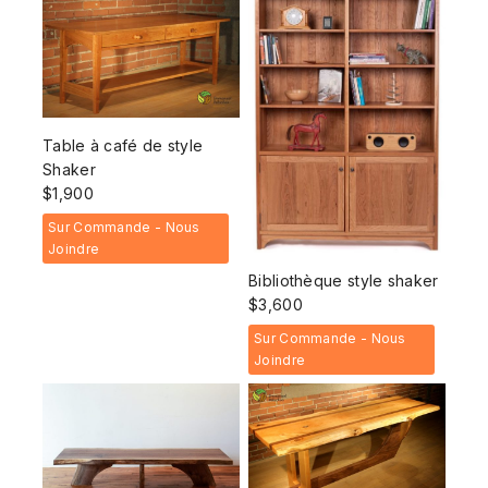
Table à café de style
Shaker
$
1,900
Sur Commande - Nous
Joindre
Bibliothèque style shaker
$
3,600
Sur Commande - Nous
Joindre