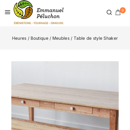
0
Heures
/
Boutique
/
Meubles
/
Table de style Shaker