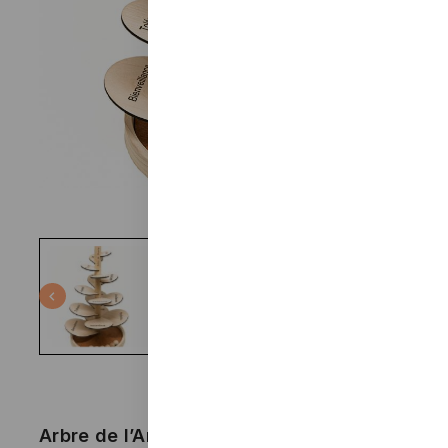
Arbre de l’Amitié musical