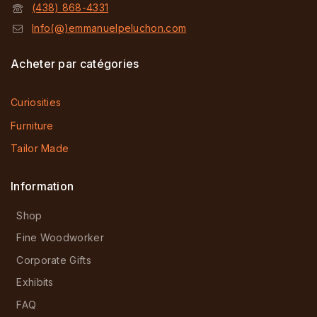
(438) 868-4331
Info(@)emmanuelpeluchon.com
Acheter par catégories
Curiosities
Furniture
Tailor Made
Information
Shop
Fine Woodworker
Corporate Gifts
Exhibits
FAQ