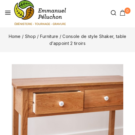
0
Home
/
Shop
/
Furniture
/
Console de style Shaker, table
d’appoint 2 tiroirs