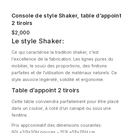
Console de style Shaker, table d’appoint
2 tiroirs
$
2,000
Le style Shaker:
Ce qui caractérise la tradition shaker, c’est
l’excellence de la fabrication. Les lignes pures du
mobilier, le souci des proportions, des finitions
parfaites et de l’utilisation de matériaux naturels. Ce
style associe légèreté, solidité et ergonomie.
Table d’appoint 2 tiroirs
Cette table conviendra parfaitement pour être placé
dans un couloir, à coté d’un canapé ou sous une
fenêtre.
Prix approximatif des dimensions courantes:
60L×20lx30H pouces – 153L×51lx76H cm