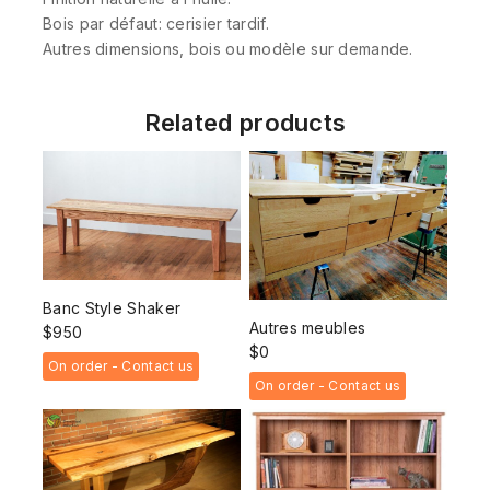
Bois par défaut: cerisier tardif.
Autres dimensions, bois ou modèle sur demande.
Related products
Banc Style Shaker
Autres meubles
$
950
$
0
On order - Contact us
On order - Contact us