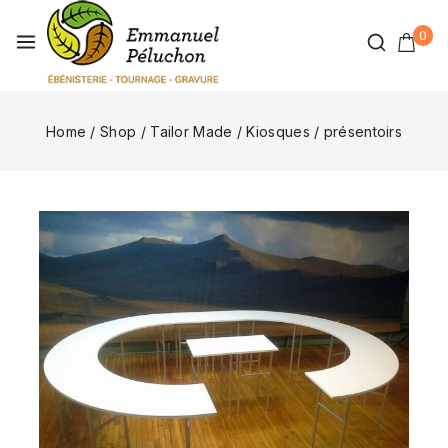
0
Home
/
Shop
/
Tailor Made
/
Kiosques / présentoirs