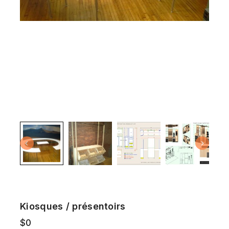
Kiosques / présentoirs
$
0