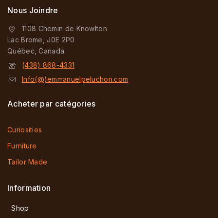
Nous Joindre
1108 Chemin de Knowlton
Lac Brome, J0E 2P0
Québec, Canada
(438) 868-4331
Info(@)emmanuelpeluchon.com
Acheter par catégories
Curiosities
Furniture
Tailor Made
Information
Shop