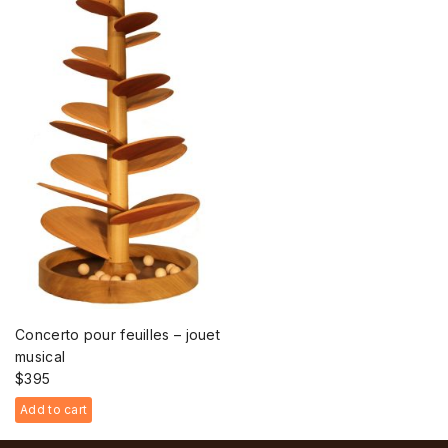
Concerto pour feuilles – jouet
musical
$
395
Add to cart