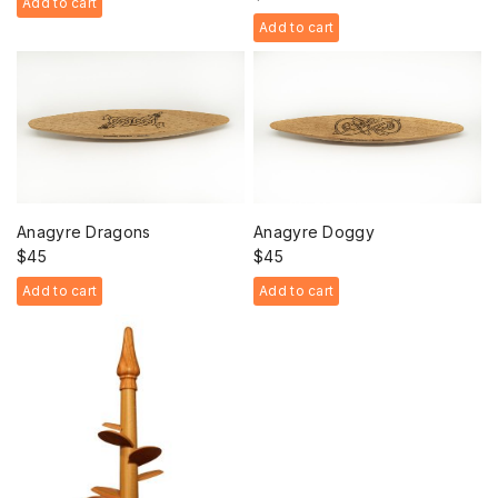
Add to cart
Add to cart
Anagyre Dragons
Anagyre Doggy
$
45
$
45
Add to cart
Add to cart