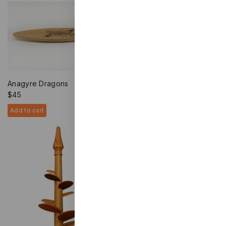
Anagyre Dragons
Anagyre Doggy
$
45
$
45
Add to cart
Add to cart